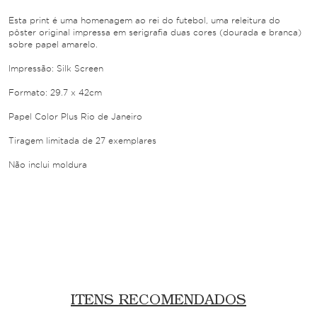
Esta print é uma homenagem ao rei do futebol, uma releitura do
pôster original impressa em serigrafia duas cores (dourada e branca)
sobre papel amarelo.
Impressão: Silk Screen
Formato: 29.7 x 42cm
Papel Color Plus Rio de Janeiro
Tiragem limitada de 27 exemplares
Não inclui moldura
ITENS RECOMENDADOS