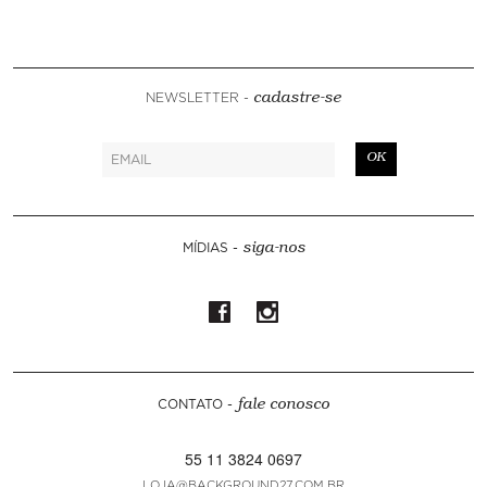
NEWSLETTER -
cadastre-se
OK
MÍDIAS -
siga-nos
CONTATO -
fale conosco
55 11 3824 0697
LOJA@BACKGROUND27.COM.BR