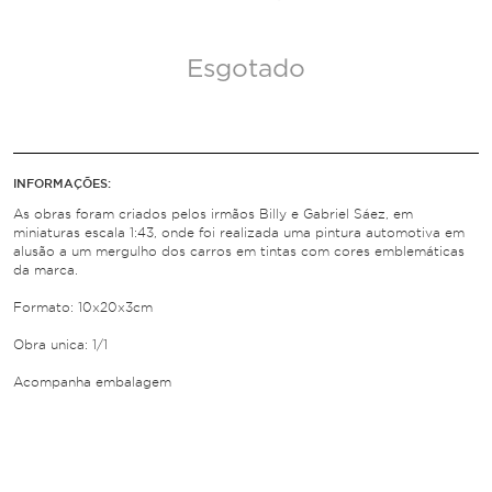
Esgotado
INFORMAÇÕES:
As obras foram criados pelos irmãos Billy e Gabriel Sáez, em
miniaturas escala 1:43, onde foi realizada uma pintura automotiva em
alusão a um mergulho dos carros em tintas com cores emblemáticas
da marca.
Formato: 10x20x3cm
Obra unica: 1/1
Acompanha embalagem