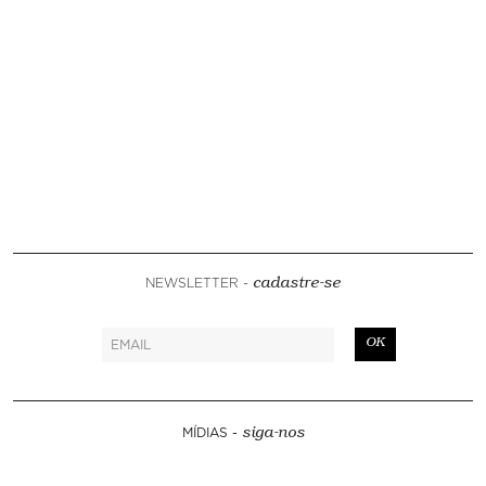
NEWSLETTER -
cadastre-se
OK
MÍDIAS -
siga-nos