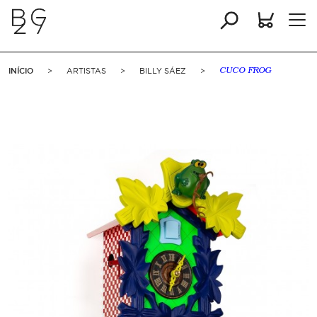
INÍCIO
>
ARTISTAS
>
BILLY SÁEZ
>
CUCO FROG