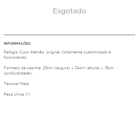
Esgotado
INFORMAÇÕES:
Relógio Cuco Alemão, original, totalmente customizado e
funcionando.
Formato da casinha: 25cm (largura) x 34cm (altura) x 15cm
(profundidade).
Técnica Mista
Peça Única 1/1