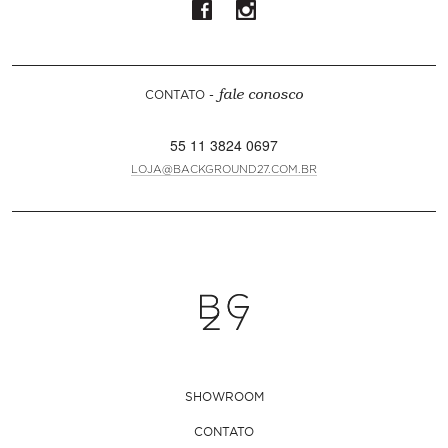
CONTATO -
fale conosco
55 11 3824 0697
LOJA@BACKGROUND27.COM.BR
SHOWROOM
CONTATO