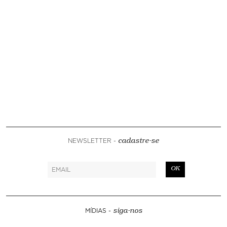
NEWSLETTER -
cadastre-se
OK
MÍDIAS -
siga-nos