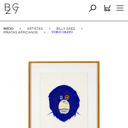
INÍCIO
>
ARTISTAS
>
BILLY SÁEZ
>
PIRATAS AFRICANOS
>
YOKO OLHO