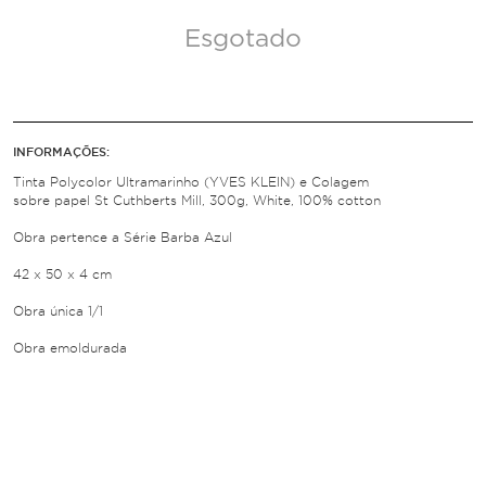
Esgotado
INFORMAÇÕES:
Tinta Polycolor Ultramarinho (YVES KLEIN) e Colagem
sobre papel St Cuthberts Mill, 300g, White, 100% cotton
Obra pertence a Série Barba Azul
42 x 50 x 4 cm
Obra única 1/1
Obra emoldurada