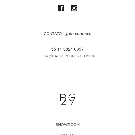
CONTATO -
fale conosco
55 11 3824 0697
LOJA@BACKGROUND27.COM.BR
SHOWROOM