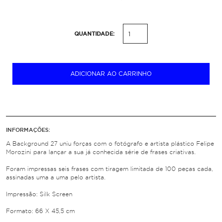
QUANTIDADE:
ADICIONAR AO CARRINHO
INFORMAÇÕES:
A Background 27 uniu forças com o fotógrafo e artista plástico Felipe
Morozini para lançar a sua já conhecida série de frases criativas.
Foram impressas seis frases com tiragem limitada de 100 peças cada,
assinadas uma a uma pelo artista.
Impressão: Silk Screen
Formato: 66 X 45,5 cm