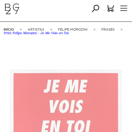
INÍCIO
>
ARTISTAS
>
FELIPE MOROZINI
>
FRASES
>
Print Felipe Morozini - Je Me Vois en Toi