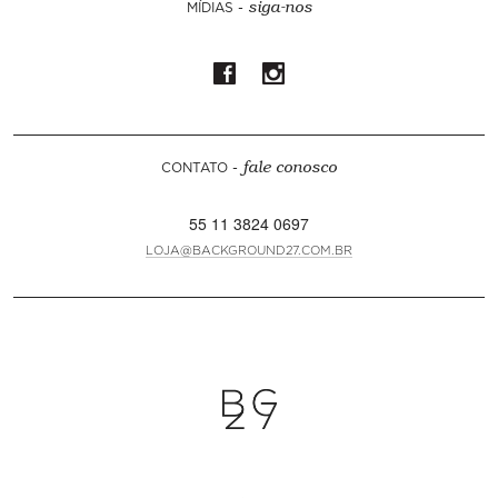
MÍDIAS -
siga-nos
CONTATO -
fale conosco
55 11 3824 0697
LOJA@BACKGROUND27.COM.BR