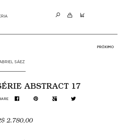
ERIA
PRÓXIMO
ABRIEL SÁEZ
SÉRIE ABSTRACT 17
HARE
$ 2.780,00