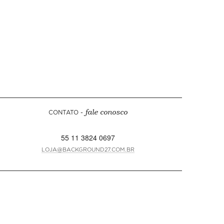
CONTATO -
fale conosco
55 11 3824 0697
LOJA@BACKGROUND27.COM.BR