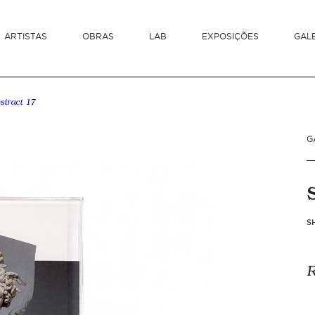
ARTISTAS
OBRAS
LAB
EXPOSIÇÕES
GAL
stract 17
G
S
R