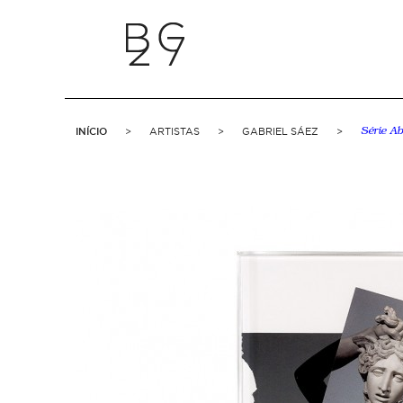
INÍCIO
>
ARTISTAS
>
GABRIEL SÁEZ
>
Série Ab