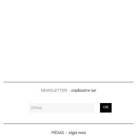
NEWSLETTER -
cadastre-se
OK
MÍDIAS -
siga-nos