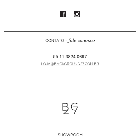
CONTATO -
fale conosco
55 11 3824 0697
LOJA@BACKGROUND27.COM.BR
SHOWROOM