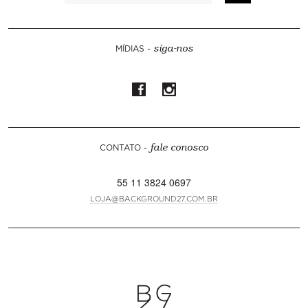
MÍDIAS -
siga-nos
CONTATO -
fale conosco
55 11 3824 0697
LOJA@BACKGROUND27.COM.BR