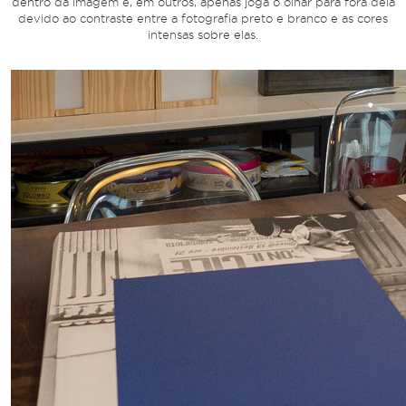
dentro da imagem e, em outros, apenas joga o olhar para fora dela
devido ao contraste entre a fotografia preto e branco e as cores
intensas sobre elas.