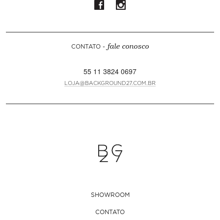
CONTATO -
fale conosco
55 11 3824 0697
LOJA@BACKGROUND27.COM.BR
SHOWROOM
CONTATO