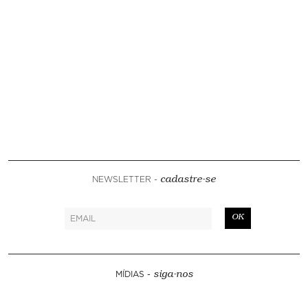
NEWSLETTER -
cadastre-se
OK
MÍDIAS -
siga-nos