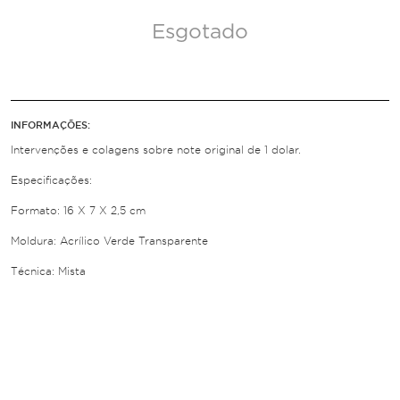
Esgotado
INFORMAÇÕES:
Intervenções e colagens sobre note original de 1 dolar.
Especificações:
Formato: 16 X 7 X 2,5 cm
Moldura: Acrílico Verde Transparente
Técnica: Mista