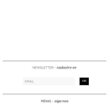
NEWSLETTER -
cadastre-se
OK
MÍDIAS -
siga-nos