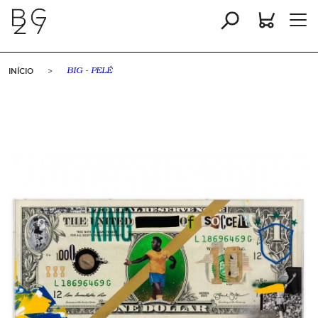
INÍCIO
>
BIG - PELÉ