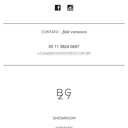
CONTATO -
fale conosco
55 11 3824 0697
LOJA@BACKGROUND27.COM.BR
SHOWROOM