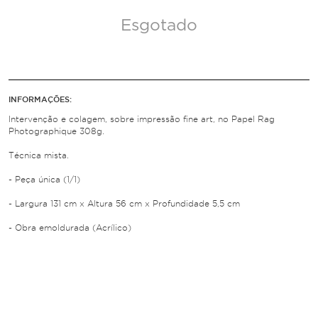
Esgotado
INFORMAÇÕES:
Intervenção e colagem, sobre impressão fine art, no Papel Rag
Photographique 308g.
Técnica mista.
- Peça única (1/1)
- Largura 131 cm x Altura 56 cm x Profundidade 5,5 cm
- Obra emoldurada (Acrílico)