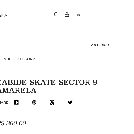
ERIA
ANTERIOR
EFAULT CATEGORY
CABIDE SKATE SECTOR 9
AMARELA
HARE
$ 390,00