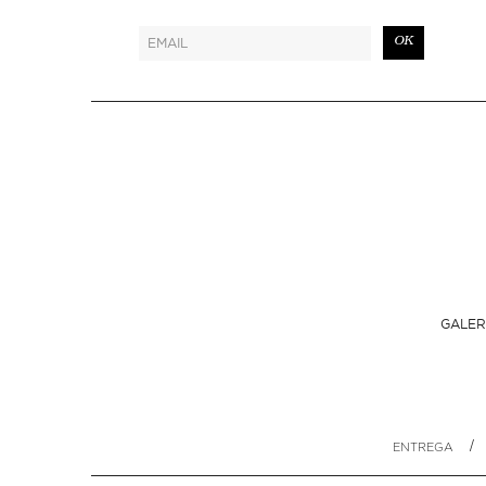
OK
GALER
/
ENTREGA