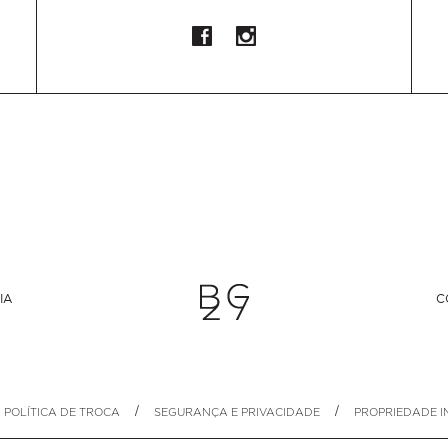
IA
C
/
/
POLÍTICA DE TROCA
SEGURANÇA E PRIVACIDADE
PROPRIEDADE I