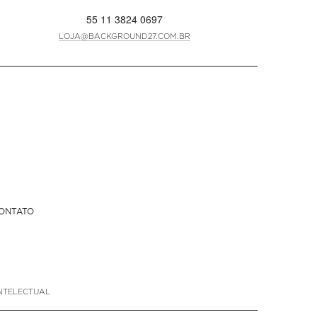
55 11 3824 0697
LOJA@BACKGROUND27.COM.BR
ONTATO
NTELECTUAL