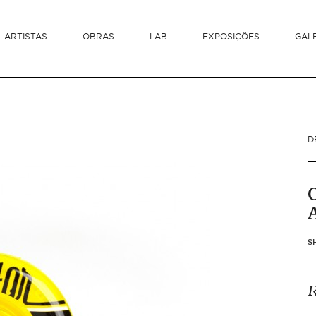
ARTISTAS
OBRAS
LAB
EXPOSIÇÕES
GAL
D
S
R