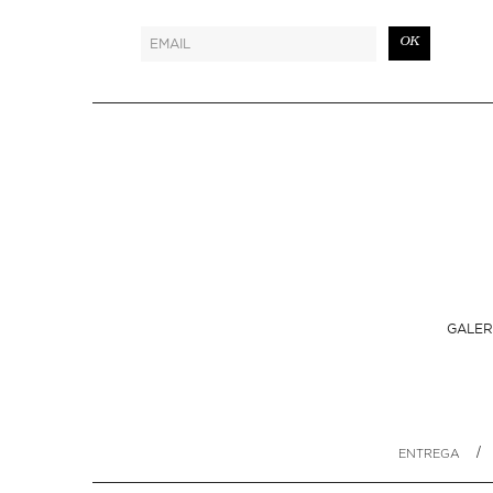
OK
GALER
/
ENTREGA