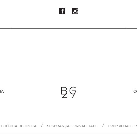
IA
C
/
/
POLÍTICA DE TROCA
SEGURANÇA E PRIVACIDADE
PROPRIEDADE I