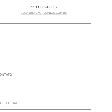
55 11 3824 0697
LOJA@BACKGROUND27.COM.BR
ONTATO
NTELECTUAL