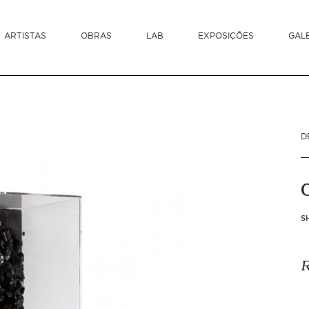
ARTISTAS
OBRAS
LAB
EXPOSIÇÕES
GAL
D
S
R