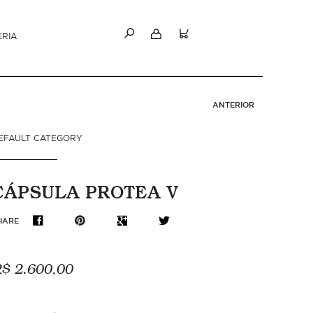
ERIA
ANTERIOR
EFAULT CATEGORY
CÁPSULA PROTEA V
HARE
$ 2.600,00