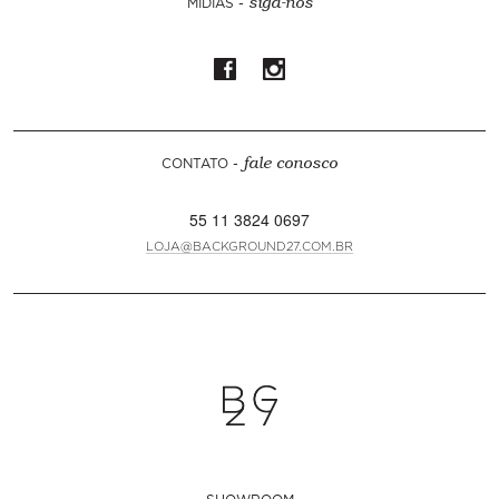
MÍDIAS -
siga-nos
CONTATO -
fale conosco
55 11 3824 0697
LOJA@BACKGROUND27.COM.BR