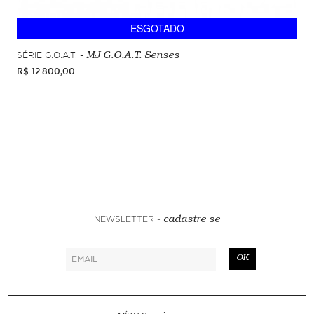
ESGOTADO
SÉRIE G.O.A.T. -
MJ G.O.A.T. Senses
R$ 12.800,00
NEWSLETTER -
cadastre-se
OK