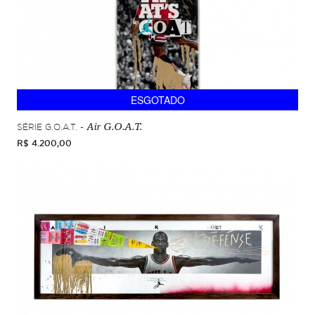
ESGOTADO
SÉRIE G.O.A.T. -
Air G.O.A.T.
R$ 4.200,00