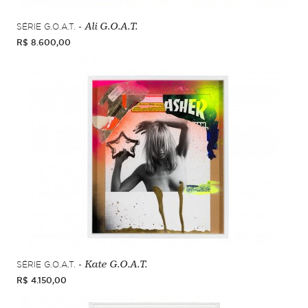
SÉRIE G.O.A.T. -
Ali G.O.A.T.
R$ 8.600,00
SÉRIE G.O.A.T. -
Kate G.O.A.T.
R$ 4.150,00