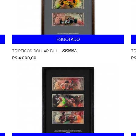
ESGOTADO
TRÍPTICOS DOLLAR BILL -
TR
SENNA
R$ 4.000,00
R$