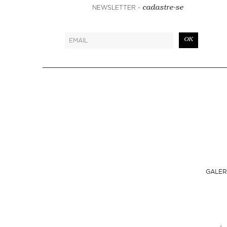
NEWSLETTER -
cadastre-se
OK
GALER