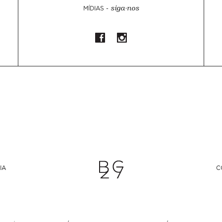
MÍDIAS -
siga-nos
IA
C