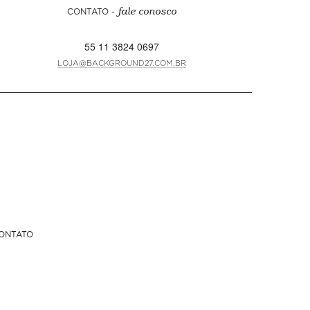
CONTATO -
fale conosco
55 11 3824 0697
LOJA@BACKGROUND27.COM.BR
ONTATO