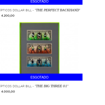
ESGOTADO
ÍPTICOS DOLLAR BILL -
"THE PERFECT BACKHAND"
 4.200,00
ESGOTADO
ÍPTICOS DOLLAR BILL -
"THE BIG THREE 01"
 4.000,00