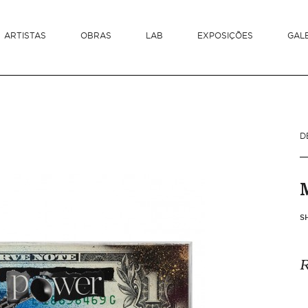
ARTISTAS
OBRAS
LAB
EXPOSIÇÕES
GAL
D
S
R