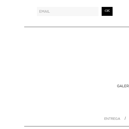
OK
GALER
/
ENTREGA