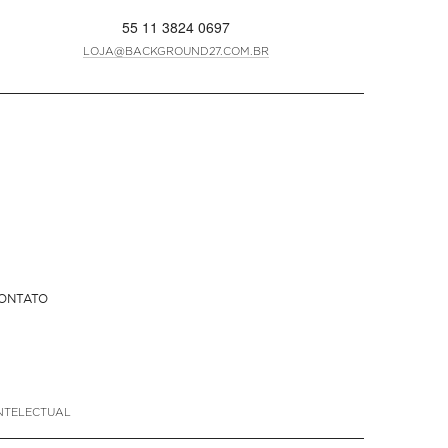
55 11 3824 0697
LOJA@BACKGROUND27.COM.BR
ONTATO
NTELECTUAL