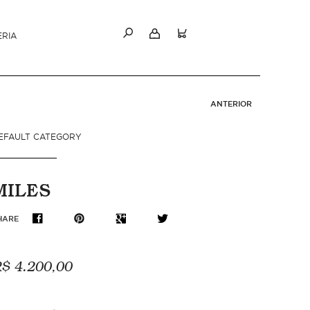
ERIA
ANTERIOR
EFAULT CATEGORY
MILES
HARE
$ 4.200,00