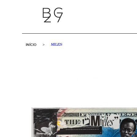
INÍCIO
>
MILES