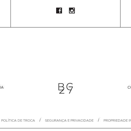
IA
C
/
/
POLÍTICA DE TROCA
SEGURANÇA E PRIVACIDADE
PROPRIEDADE I