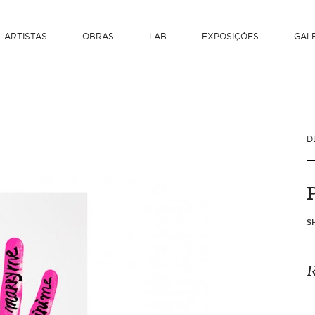
ARTISTAS
OBRAS
LAB
EXPOSIÇÕES
GAL
D
S
R