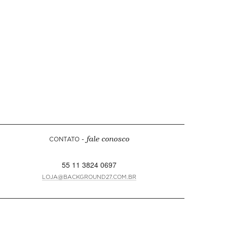
CONTATO -
fale conosco
55 11 3824 0697
LOJA@BACKGROUND27.COM.BR