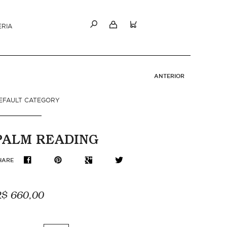
ERIA
ANTERIOR
EFAULT CATEGORY
PALM READING
HARE
$ 660,00