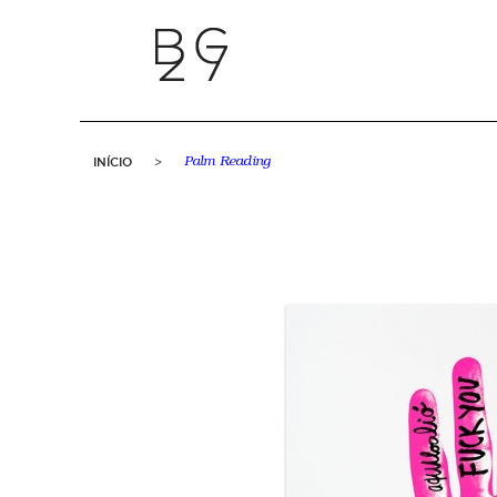
INÍCIO
>
Palm Reading