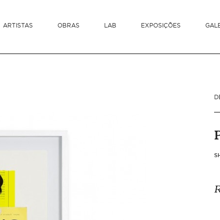
ARTISTAS
OBRAS
LAB
EXPOSIÇÕES
GAL
D
S
R