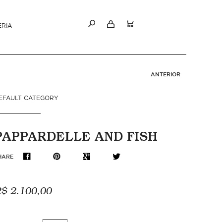
ERIA
ANTERIOR
EFAULT CATEGORY
PAPPARDELLE AND FISH
HARE
$ 2.100,00