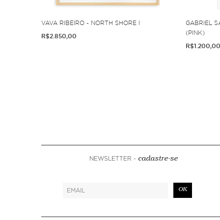
VAVA RIBEIRO - NORTH SHORE I
GABRIEL SÁ
(PINK)
R$2.850,00
R$1.200,0
NEWSLETTER -
cadastre-se
OK