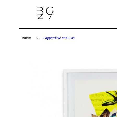
INÍCIO
>
Pappardelle and Fish