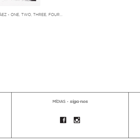
EZ - ONE, TWO, THREE, FOUR...
0
MÍDIAS -
siga-nos