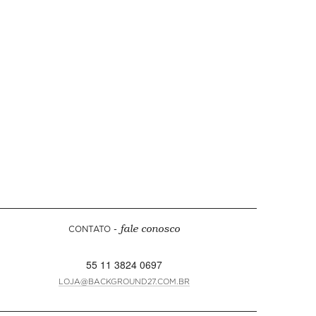
CONTATO -
fale conosco
55 11 3824 0697
LOJA@BACKGROUND27.COM.BR