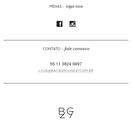
MÍDIAS -
siga-nos
CONTATO -
fale conosco
55 11 3824 0697
LOJA@BACKGROUND27.COM.BR