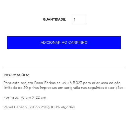
QUANTIDADE:
ADICIONAR AO CARRINHO
INFORMAÇÕES:
Para este projeto Deco Farkas se uniu à BG27 para criar uma edição
limitada de 50 prints impressas em serigrafia nas seguintes descrições:
Formato: 76 cm X 22 cm
Papel Canson Edition 250g 100% algodão