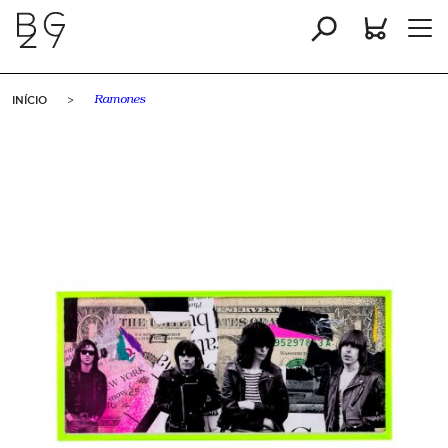
INÍCIO
>
Ramones