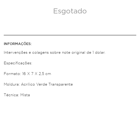
Esgotado
INFORMAÇÕES:
Intervenções e colagens sobre note original de 1 dolar.
Especificações:
Formato: 16 X 7 X 2,5 cm
Moldura: Acrílico Verde Transparente
Técnica: Mista