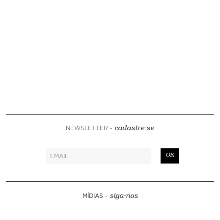
NEWSLETTER -
cadastre-se
OK
MÍDIAS -
siga-nos