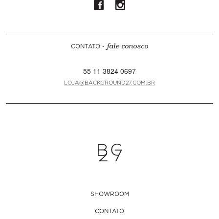
CONTATO -
fale conosco
55 11 3824 0697
LOJA@BACKGROUND27.COM.BR
SHOWROOM
CONTATO