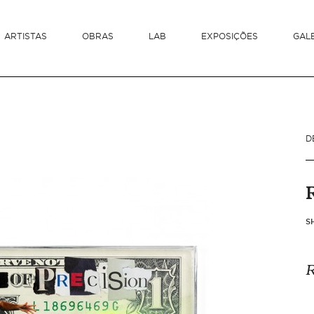
ARTISTAS
OBRAS
LAB
EXPOSIÇÕES
GAL
D
S
R