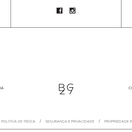
IA
C
/
/
POLÍTICA DE TROCA
SEGURANÇA E PRIVACIDADE
PROPRIEDADE I