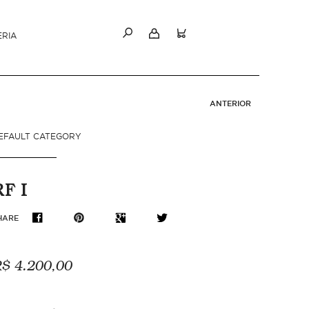
ERIA
ANTERIOR
EFAULT CATEGORY
RF I
HARE
$ 4.200,00