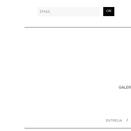
OK
GALER
/
ENTREGA