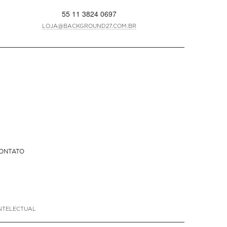
55 11 3824 0697
LOJA@BACKGROUND27.COM.BR
ONTATO
NTELECTUAL