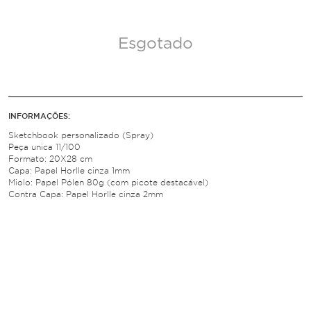
Esgotado
INFORMAÇÕES:
Sketchbook personalizado (Spray)
Peça unica 11/100
Formato: 20X28 cm
Capa: Papel Horlle cinza 1mm
Miolo: Papel Pólen 80g (com picote destacável)
Contra Capa: Papel Horlle cinza 2mm