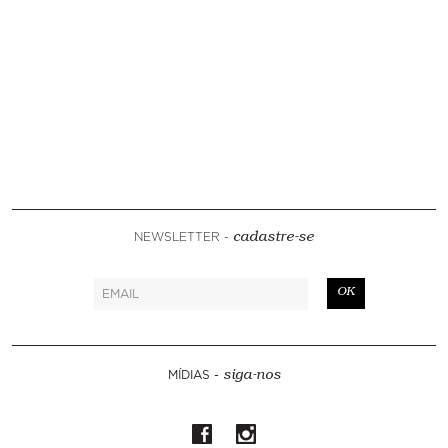
NEWSLETTER -
cadastre-se
OK
MÍDIAS -
siga-nos