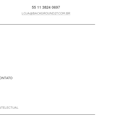
55 11 3824 0697
LOJA@BACKGROUND27.COM.BR
ONTATO
NTELECTUAL