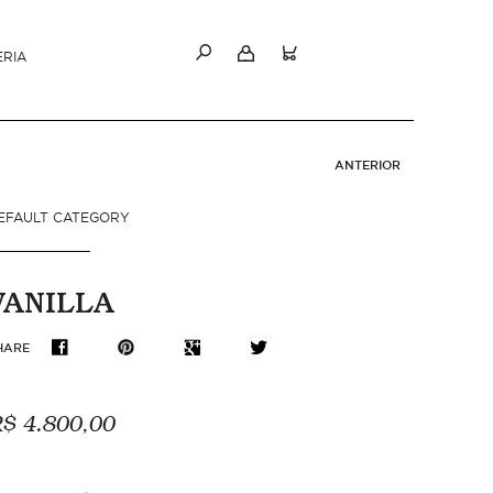
ERIA
ANTERIOR
EFAULT CATEGORY
VANILLA
HARE
$ 4.800,00