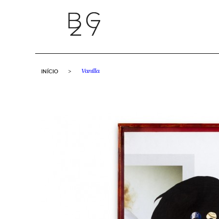
INÍCIO
>
Vanilla