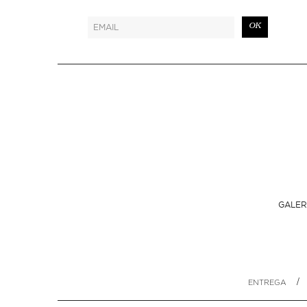
OK
GALER
/
ENTREGA