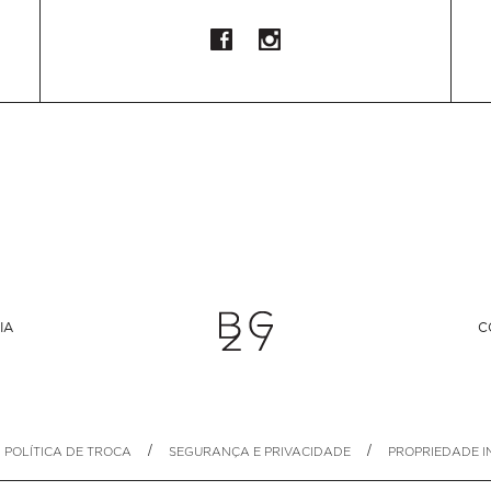
IA
C
/
/
POLÍTICA DE TROCA
SEGURANÇA E PRIVACIDADE
PROPRIEDADE I