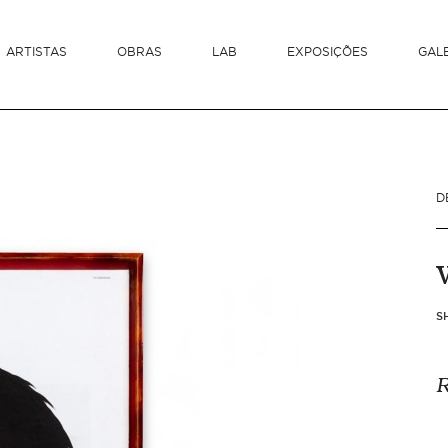
ARTISTAS
OBRAS
LAB
EXPOSIÇÕES
GAL
D
S
R