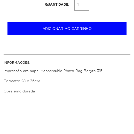
QUANTIDADE:
ADICIONAR AO CARRINHO
INFORMAÇÕES:
Impressão em papel Hahnemühle Photo Rag Baryta 315
Formato: 28 x 36cm
Obra emoldurada