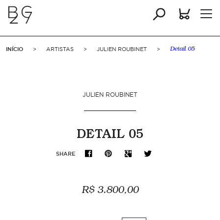
INÍCIO
>
ARTISTAS
>
JULIEN ROUBINET
>
Detail 05
JULIEN ROUBINET
DETAIL 05
SHARE
R$ 3.800,00