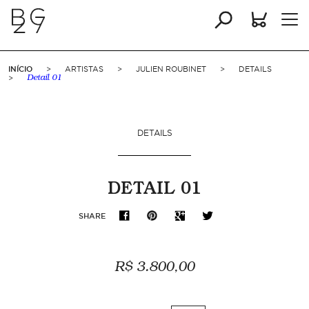
INÍCIO
>
ARTISTAS
>
JULIEN ROUBINET
>
DETAILS
>
Detail 01
DETAILS
DETAIL 01
SHARE
R$ 3.800,00