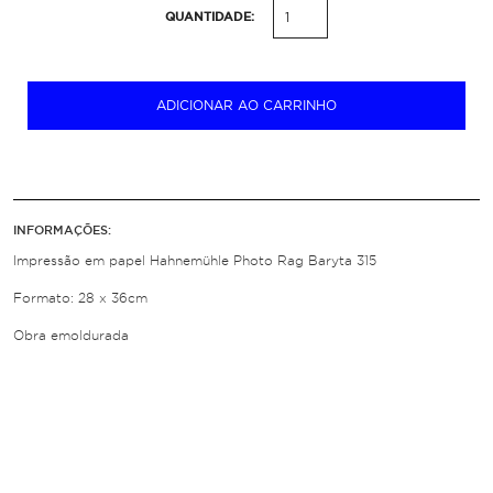
QUANTIDADE:
ADICIONAR AO CARRINHO
INFORMAÇÕES:
Impressão em papel Hahnemühle Photo Rag Baryta 315
Formato: 28 x 36cm
Obra emoldurada