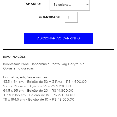
TAMANHO:
QUANTIDADE:
ADICIONAR AO CARRINHO
INFORMAÇÕES:
Impressão: Papel Hahnemühle Photo Rag Baryta 315
Obras emolduradas
Formatos, edições e valores:
43,5 x 64 cm – Edição de 50 + 3 P.A.s – R$ 4.600,00
53,5 x 79 cm – Edição de 25 – R$ 9.200,00
64,5 x 95 cm – Edição de 20 – R$ 14.800,00
105,5 x 156 cm – Edição de 15 – R$ 27.000,00
131 x 194.5 cm – Edição de 10 – R$ 49.500,00