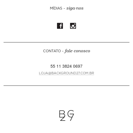
MÍDIAS -
siga-nos
CONTATO -
fale conosco
55 11 3824 0697
LOJA@BACKGROUND27.COM.BR