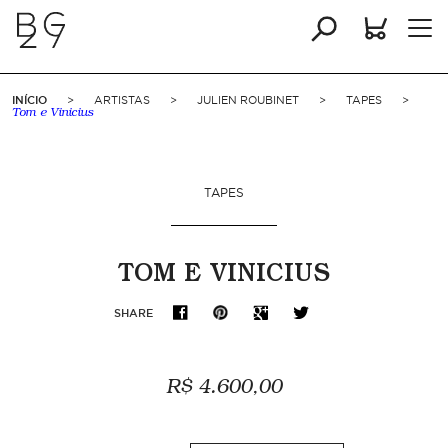
INÍCIO
>
ARTISTAS
>
JULIEN ROUBINET
>
TAPES
>
Tom e Vinicius
TAPES
TOM E VINICIUS
SHARE
R$ 4.600,00