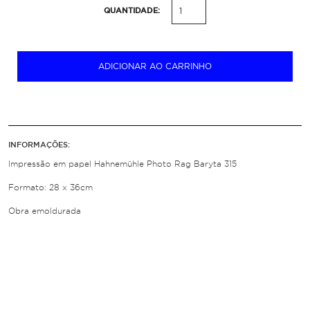
QUANTIDADE:
ADICIONAR AO CARRINHO
INFORMAÇÕES:
Impressão em papel Hahnemühle Photo Rag Baryta 315
Formato: 28 x 36cm
Obra emoldurada